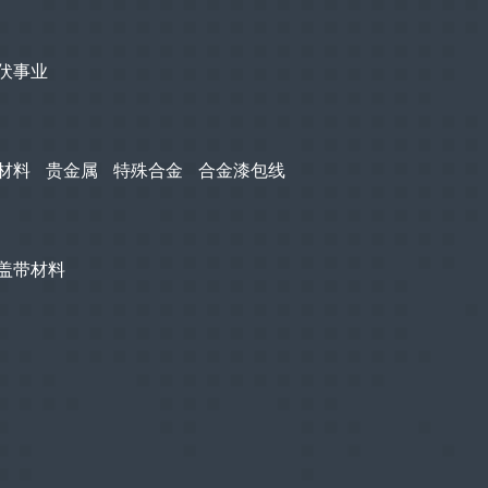
伏事业
材料
贵金属
特殊合金
合金漆包线
盖带材料