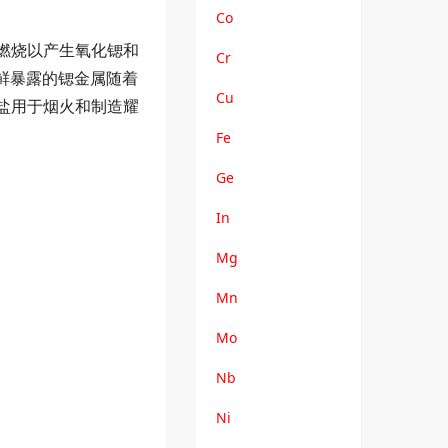
Co
燃烧以产生氧化锶和
Cr
新鲜暴露的锶金属随着
Cu
盐用于烟火和制造耀
Fe
Ge
In
Mg
Mn
Mo
Nb
Ni