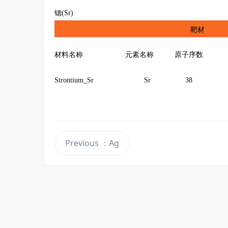
锶(Sr)
靶材
材料名称
元素名称
原子序数
Strontium_Sr
Sr
38
Previous
：Ag