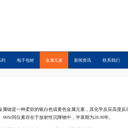
系列
电子包材
金属元素
新闻资讯
联系我们
土金属锶是一种柔软的银白色或黄色金属元素，其化学反应高度反
0Sr同位素存在于放射性沉降物中，半衰期为28.90年。