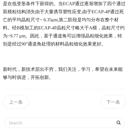
是在低变形条件下获得的。当ECAP通过逐渐增加了四个通过
双模粒结构消失由于大量诱导塑性应变,由于ECAP-4P通过死
亡的平均晶粒尺寸~ 6.35μm,第二阶段是均匀分布在整个材
料。经B模加工的ECAP-4P晶粒尺寸略大于A模，晶粒尺寸约
为~9.77 μm。因此，基于通道角可以增强晶粒细化效果，特
别是经过90°通道角处理的材料晶粒细化效果更好。
新时代，新技术层出不穷，我们关注，学习，希望在未来能
够与时俱进，开拓创新。
上一条
下一条