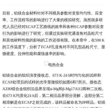
目前，铝镁合金材料针对不同模具参数对变形均匀性、应变
率、工作流程等的影响进行了大量的模拟研究。虽然很多研
究人员已经对ECAP工艺路线的效率和各种ECAP参数对应变
行为的影响进行了研究，但通过实验研究通道角对晶粒尺寸
和其他材料性能的影响的工作还很有限。在本章中，在598 K
的工作温度下，分析了ECAP孔道角对不同孔型晶粒尺寸、显
微硬度、拉伸性能和腐蚀速率的影响。
铝镁合金的组织演变接收态、673 K-24 h时均匀化的试样和
ECAP处理后的试样的光学显微组织如图6和7所示。接收态
AZ80镁合金组织沿晶界呈现α-Mg和β-Mg17Al12两种二次相。
在673 K均质化24 h后，第二相沿晶界部分溶解，这部分第二
相溶解是在ECAP之前完成的，该样品被命名为0P样品。铝镁