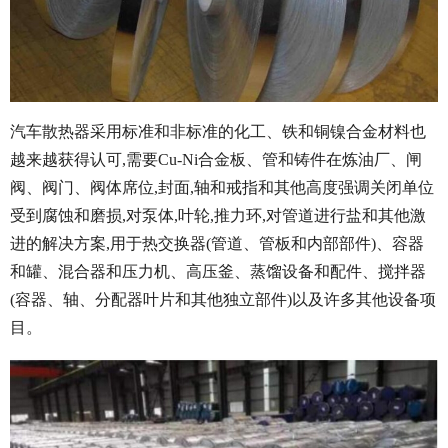
汽车散热器采用标准和非标准的化工、铁和铜镍合金材料也
越来越获得认可,需要Cu-Ni合金板、管和铸件在炼油厂、闸
阀、阀门、阀体席位,封面,轴和戒指和其他高度强调关闭单位
受到腐蚀和磨损,对泵体,叶轮,推力环,对管道进行盐和其他激
进的解决方案,用于热交换器(管道、管板和内部部件)、容器
和罐、混合器和压力机、高压釜、蒸馏设备和配件、搅拌器
(容器、轴、分配器叶片和其他独立部件)以及许多其他设备项
目。