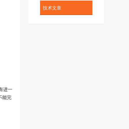
技术文章
有进一
不能完