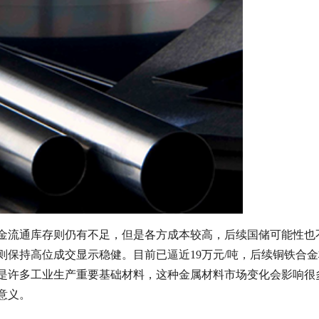
金流通库存则仍有不足，但是各方成本较高，后续国储可能性也
保持高位成交显示稳健。目前已逼近19万元/吨，后续铜铁合
是许多工业生产重要基础材料，这种金属材料市场变化会影响很
意义。