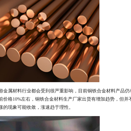
游金属材料行业都会受到很严重影响，目前铜铁合金材料产品仍
前价格10%左右，铜铁合金材料生产厂家出货有增加趋势，但并
涨的现象可能收敛，涨速趋于理性。