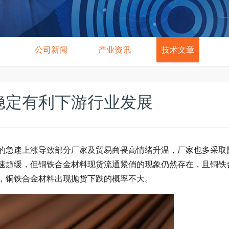
公司新闻
产业资讯
技术文章
稳定有利下游行业发展
的急速上涨导致部分厂家及贸易商畏高情绪升温，厂家也多采取
速趋缓，但铜铁合金材料现货流通紧俏的现象仍然存在，且铜铁
，铜铁合金材料出现抛货下跌的概率不大。