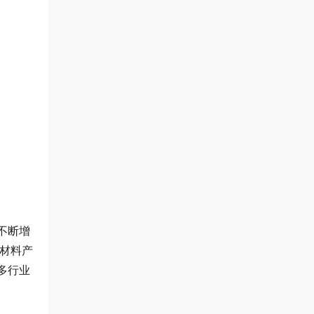
不断增
金材料产
多行业