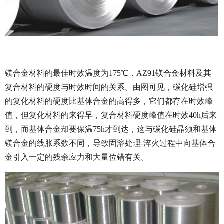
镁合金材料的最佳时效温度为175℃，AZ91镁合金材料及其
复合材料的硬度与时效时间的关系。由图可见，碳化硅增强
的复化材料的硬度比基体合金的高得多，它们都存在时效峰
值，但复化材料的来得早，复合材料硬度峰值在时效40h后来
到，而基体合金却要保温75h才到达，这与碳化硅晶须和基体
镁合金的线胀系数不同，导致固溶处理-淬火过程中向基体合
金引入一定的残余应力和大量位错有关。