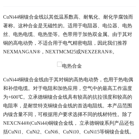
CuNi44铜镍合金线以其低温系数高、耐氧化、耐化学腐蚀而
著称。这种合金是无磁性的。适用于电阻器、电位器、电热
丝、电热电缆、电热垫等。色带用于加热双金属。由于其对
铜的高电动势，不适合用于电气精密电阻，因此我们推荐
NEXMANGAN®，NEXTMCM25或NEXZERAN®。
CuNi44铜镍合金线由于其对铜的高热电动势，也用于热电偶
和补偿电缆。对于电阻和加热应用，空气中的最高工作温度
为+600℃。立承德铜镍合金线具有较高的抗拉强度和较高的
电阻率，是耐世特克铜镍合金线的首选电阻线。本产品范围
内镍含量不同，可根据用户要求选择不同的线材特性。除了
NEXCN44®(CuNi44)铜镍合金线， 立承德铜镍系列产品还包
括CuNi1、CuNi2、CuNi6、CuNi10、CuNi15等铜镍合金线。