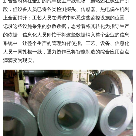
新合金材料在全新的汽车板生产线现场，虽然还在试生产阶
段，但设备人员已将各类检测探头、传感器、热电偶在机列
上全面铺开；工艺人员在调试中熟悉这些监控设施的位置，
记录这些设施采集的参数数据，思考着将其转化为指导生产
的依据；信息化人员则忙于将这些数据纳入整个企业的信息
系统中，让整个生产的管理如臂使指。工艺、设备、信息化
人员一同扎根一线，通力协作已将智能制造的综合应用点点
滴滴变为现实。