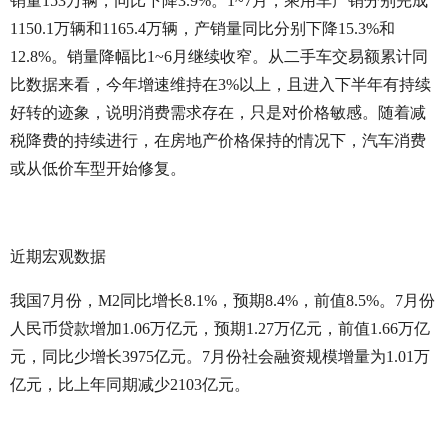
销量153万辆，同比下降3.9%。1~7月，乘用车产销分别完成
1150.1万辆和1165.4万辆，产销量同比分别下降15.3%和
12.8%。销量降幅比1~6月继续收窄。从二手车交易额累计同
比数据来看，今年增速维持在3%以上，且进入下半年有持续
好转的迹象，说明消费需求存在，只是对价格敏感。随着减
税降费的持续进行，在房地产价格保持的情况下，汽车消费
或从低价车型开始修复。
近期宏观数据
我国7月份，M2同比增长8.1%，预期8.4%，前值8.5%。7月份
人民币贷款增加1.06万亿元，预期1.27万亿元，前值1.66万亿
元，同比少增长3975亿元。7月份社会融资规模增量为1.01万
亿元，比上年同期减少2103亿元。