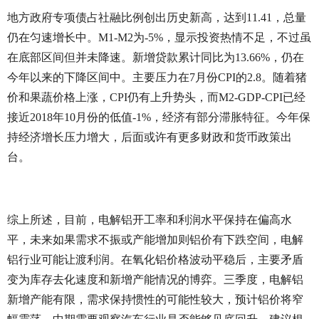
地方政府专项债占社融比例创出历史新高，达到11.41，总量
仍在匀速增长中。M1-M2为-5%，显示投资热情不足，不过虽
在底部区间但并未降速。新增贷款累计同比为13.66%，仍在
今年以来的下降区间中。主要压力在7月份CPI的2.8。随着猪
价和果蔬价格上涨，CPI仍有上升势头，而M2-GDP-CPI已经
接近2018年10月份的低值-1%，经济有部分滞胀特征。今年保
持经济增长压力增大，后面或许有更多财政和货币政策出
台。
综上所述，目前，电解铝开工率和利润水平保持在偏高水
平，未来如果需求不振或产能增加则铝价有下跌空间，电解
铝行业可能让渡利润。在氧化铝价格波动平稳后，主要矛盾
变为库存去化速度和新增产能情况的博弈。三季度，电解铝
新增产能有限，需求保持惯性的可能性较大，预计铝价将窄