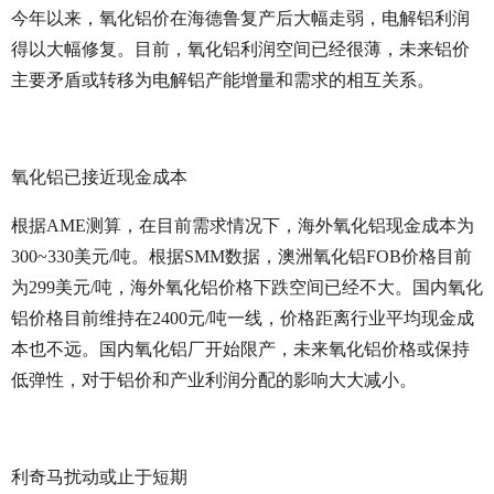
今年以来，氧化铝价在海德鲁复产后大幅走弱，电解铝利润
得以大幅修复。目前，氧化铝利润空间已经很薄，未来铝价
主要矛盾或转移为电解铝产能增量和需求的相互关系。
氧化铝已接近现金成本
根据AME测算，在目前需求情况下，海外氧化铝现金成本为
300~330美元/吨。根据SMM数据，澳洲氧化铝FOB价格目前
为299美元/吨，海外氧化铝价格下跌空间已经不大。国内氧化
铝价格目前维持在2400元/吨一线，价格距离行业平均现金成
本也不远。国内氧化铝厂开始限产，未来氧化铝价格或保持
低弹性，对于铝价和产业利润分配的影响大大减小。
利奇马扰动或止于短期