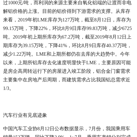
过1000元/吨，而利润的来源主要来自氧化铝端的让渡而非电
解铝价格的上涨。目前的铝价得到下游需求的支撑。从库存
来看，2019年初LME库存为127万吨，截至8月12日，库存为
99.15万吨，下降22%，环比8月9日库存99.83万吨，减少6725
吨。2019年初上期所库存为67.2万吨，截至2019年8月12日上
期库存为39.15万吨，下降41%，环比8月9日库存40.37万吨，
减少1.22万吨。LME和上期所都仍在去库的大趋势中。今年
以来，上期所铝库存去化速度明显快于LME，主要原因可能
是房企高周转运行下的房屋进入竣工阶段，铝合金门窗需求
主要集中在房地产后周期，而建筑需求占比我国铝总需求近
1/3。
汽车行业有见底迹象
中国汽车工业协8月12日公布数据显示，7月份，我国乘用车