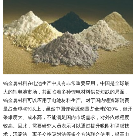
钨金属材料在电池生产中具有非常重要应用，中国是全球最
大的锂电池市场，其面临着多种锂电材料供货短缺的局面，
钨金属材料可以应用于电池材料生产。对于国内锂资源消费
量占全球40%以上，虽然中国锂资源储量占全球的20%，但开
采难度大、成本高，不能满足国内市场需求，对外依赖程度
较高。因此，需要研究人员表示可以通过提升吸附和隔膜技
术，沉淀法、离子交换吸附法等多个方法联合使用，提高电