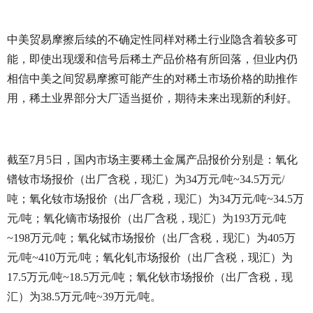
中美贸易摩擦后续的不确定性同样对稀土行业隐含着较多可
能，即使出现缓和信号后稀土产品价格有所回落，但业内仍
相信中美之间贸易摩擦可能产生的对稀土市场价格的助推作
用，稀土业界部分大厂适当挺价，期待未来出现新的利好。
截至7月5日，国内市场主要稀土金属产品报价分别是：氧化
镨钕市场报价（出厂含税，现汇）为34万元/吨~34.5万元/
吨；氧化钕市场报价（出厂含税，现汇）为34万元/吨~34.5万
元/吨；氧化镝市场报价（出厂含税，现汇）为193万元/吨
~198万元/吨；氧化铽市场报价（出厂含税，现汇）为405万
元/吨~410万元/吨；氧化钆市场报价（出厂含税，现汇）为
17.5万元/吨~18.5万元/吨；氧化钬市场报价（出厂含税，现
汇）为38.5万元/吨~39万元/吨。