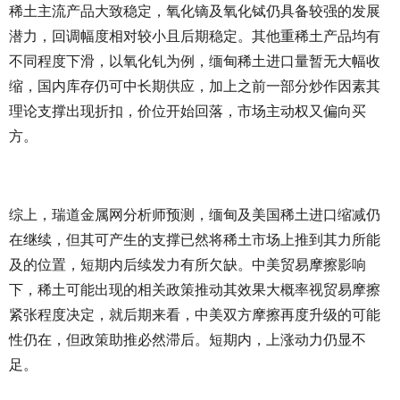
稀土主流产品大致稳定，氧化镝及氧化铽仍具备较强的发展
潜力，回调幅度相对较小且后期稳定。其他重稀土产品均有
不同程度下滑，以氧化钆为例，缅甸稀土进口量暂无大幅收
缩，国内库存仍可中长期供应，加上之前一部分炒作因素其
理论支撑出现折扣，价位开始回落，市场主动权又偏向买
方。
综上，瑞道金属网分析师预测，缅甸及美国稀土进口缩减仍
在继续，但其可产生的支撑已然将稀土市场上推到其力所能
及的位置，短期内后续发力有所欠缺。中美贸易摩擦影响
下，稀土可能出现的相关政策推动其效果大概率视贸易摩擦
紧张程度决定，就后期来看，中美双方摩擦再度升级的可能
性仍在，但政策助推必然滞后。短期内，上涨动力仍显不
足。