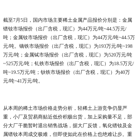
截至7月5日，国内市场主要稀土金属产品报价分别是：金属
镨钕市场报价（出厂含税，现汇）为44万元/吨~44.5万元/
吨；金属钕市场报价（出厂含税，现汇）为44万元/吨~44.5万
元/吨。镝铁市场报价（出厂含税，现汇）为193万元/吨~198
万元/吨；金属铽市场报价（出厂含税，现汇）为520万元/吨
~525万元/吨；钆铁市场报价（出厂含税，现汇）为18.5万元/
吨~19.5万元/吨；钬铁市场报价（出厂含税，现汇）为40万
元/吨~41万元/吨。
从本周的稀土市场价格走势分析，轻稀土上游竞争仍显严
重，小厂及贸易商贴近低价积极出货，加上采购量不足，部
分大厂干脆暂时退出销售战场，据大厂反馈，氧化镨钕及金
属镨钕本周成交极难，但即使如此在价格上也绝难让步。重