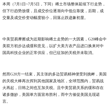
本周（7月1日~7月5日，下同）稀土市场整体延续下行走势，
但下行趋势放缓，且成交价位逐渐向中低位靠拢，后期，成
交量及成交价变动幅度较小，回落止跌迹象初显。
中美贸易摩擦成为近期影响稀土走势的一大因素，G20峰会中
美双方初步达成缓和意见，以扩大美方农产品进口换来对中
国高科技企业的正常供应，但已征加的关税并未取消。
然而G20方一结束，其主张的多边贸易精神便受到挑衅，美国
的关税大棒再次挥到其他国家及地区，全球范围内，贸易战
火再起，日韩之间也互加关税。且中美贸易关系的缓和存在
诸多微妙，美国单方面宣布胜利，而中方催促美国兑现诺
言。