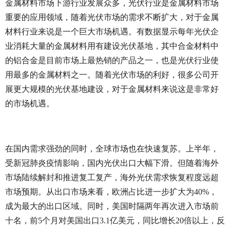
金属材料市场下游行业发展众多，光伏行业是金属材料市场
重要的应用领域，随着光伏市场的需求不断扩大，对于金属
材料行业来说是一个巨大市场机遇。有数据显示每年光伏企
业消耗大量的金属材料用有建设光伏基地，其中合金材料中
的铝合金是目前市场上最热销的产品之一，也是光伏行业使
用最多的金属材料之一。随着光伏市场的利好，很多公司开
展更大规模的光伏基地建设，对于金属材料来说这是非常好
的市场机遇。
在国内需求强劲的同时，全球市场也在快速复苏。上半年，
受新冠肺炎疫情影响，国内光伏出口大幅下滑。但随着海外
市场陆续解封和推进复工复产，海外光伏需求恢复程度远超
市场预期。从出口市场来看，欧洲占比进一步扩大为40%，
成为最大的出口区域。同时，美国时隔两年再次进入市场前
十名，前5个月对美国出口3.1亿美元，同比增长20倍以上，反