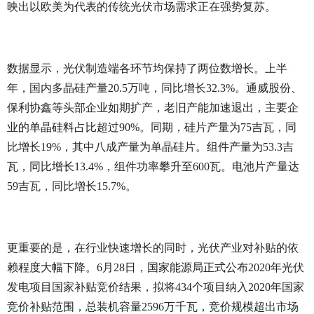
映出以欧美为代表的传统光伏市场需求正在强势复苏。
数据显示，光伏制造端各环节均保持了两位数增长。上半
年，国内多晶硅产量20.5万吨，同比增长32.3%。通威股份、
保利协鑫等头部企业如期扩产，老旧产能加速退出，主要企
业的单晶硅料占比超过90%。同期，硅片产量为75吉瓦，同
比增长19%，其中八成产量为单晶硅片。组件产量为53.3吉
瓦，同比增长13.4%，组件功率攀升至600瓦。电池片产量达
59吉瓦，同比增长15.7%。
更重要的是，在行业快速增长的同时，光伏产业对补贴的依
赖程度大幅下降。6月28日，国家能源局正式公布2020年光伏
发电项目国家补贴竞价结果，拟将434个项目纳入2020年国家
竞价补贴范围，总装机容量2596万千瓦，竞价规模超出市场